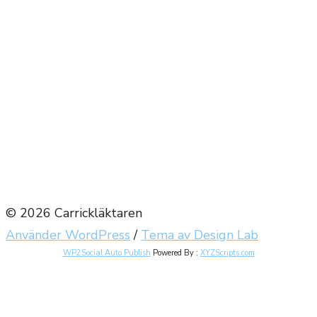
© 2026 Carrickläktaren
Använder WordPress
/
Tema av Design Lab
WP2Social Auto Publish
Powered By :
XYZScripts.com