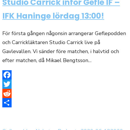
Studio Carrick inför Gefle IF –
IFK Haninge lördag 13:00!
För första gången någonsin arrangerar Geflepodden
och Carrickläktaren Studio Carrick live på
Gavlevallen. Vi sänder före matchen, i halvtid och
efter matchen, då Mikael Bengtsson…
Facebook
Twitter
Reddit
Dela