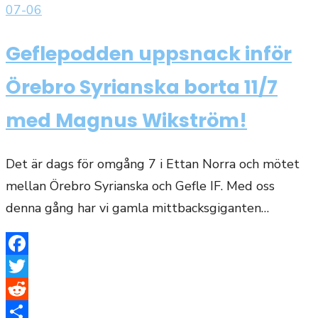
den
07-06
Geflepodden uppsnack inför
Örebro Syrianska borta 11/7
med Magnus Wikström!
Det är dags för omgång 7 i Ettan Norra och mötet
mellan Örebro Syrianska och Gefle IF. Med oss
denna gång har vi gamla mittbacksgiganten…
Facebook
Twitter
Reddit