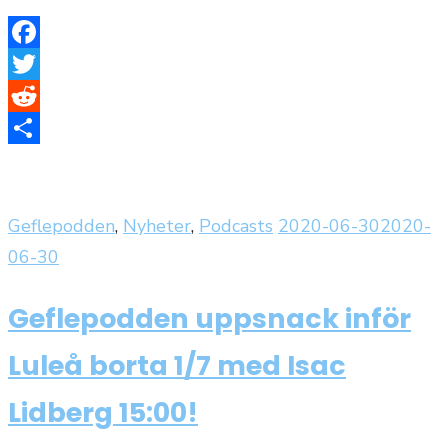
Facebook
Twitter
Reddit
Dela
Publicerat
Geflepodden
,
Nyheter
,
Podcasts
2020-06-30
2020-
den
06-30
Geflepodden uppsnack inför
Luleå borta 1/7 med Isac
Lidberg 15:00!