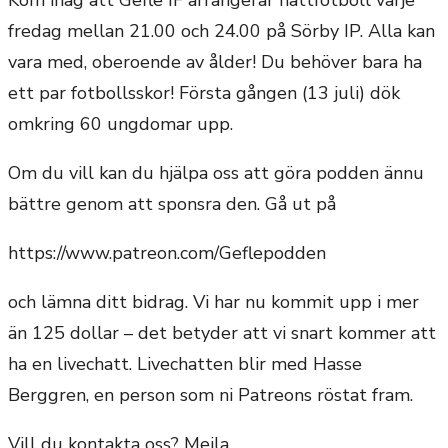
fredag mellan 21.00 och 24.00 på Sörby IP. Alla kan
vara med, oberoende av ålder! Du behöver bara ha
ett par fotbollsskor! Första gången (13 juli) dök
omkring 60 ungdomar upp.
Om du vill kan du hjälpa oss att göra podden ännu
bättre genom att sponsra den. Gå ut på
https://www.patreon.com/Geflepodden
och lämna ditt bidrag. Vi har nu kommit upp i mer
än 125 dollar – det betyder att vi snart kommer att
ha en livechatt. Livechatten blir med Hasse
Berggren, en person som ni Patreons röstat fram.
Vill du kontakta oss? Mejla