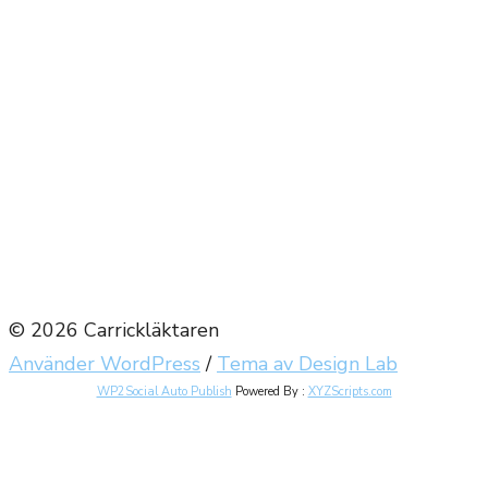
© 2026 Carrickläktaren
Använder WordPress
/
Tema av Design Lab
WP2Social Auto Publish
Powered By :
XYZScripts.com