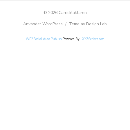
© 2026 Carrickläktaren
Använder WordPress
/
Tema av Design Lab
WP2Social Auto Publish
Powered By :
XYZScripts.com