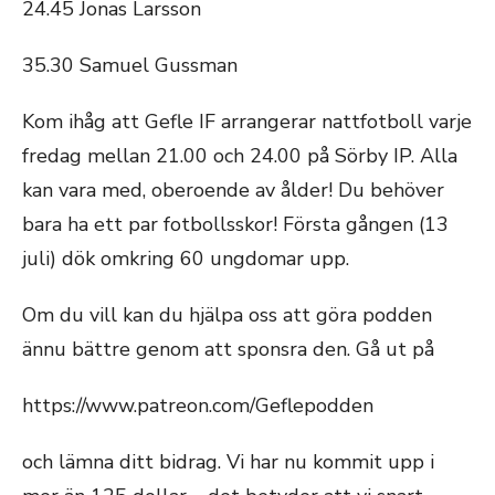
24.45 Jonas Larsson
35.30 Samuel Gussman
Kom ihåg att Gefle IF arrangerar nattfotboll varje
fredag mellan 21.00 och 24.00 på Sörby IP. Alla
kan vara med, oberoende av ålder! Du behöver
bara ha ett par fotbollsskor! Första gången (13
juli) dök omkring 60 ungdomar upp.
Om du vill kan du hjälpa oss att göra podden
ännu bättre genom att sponsra den. Gå ut på
https://www.patreon.com/Geflepodden
och lämna ditt bidrag. Vi har nu kommit upp i