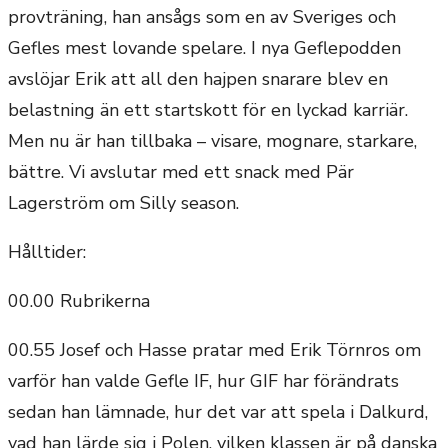
provträning, han ansågs som en av Sveriges och
Gefles mest lovande spelare. I nya Geflepodden
avslöjar Erik att all den hajpen snarare blev en
belastning än ett startskott för en lyckad karriär.
Men nu är han tillbaka – visare, mognare, starkare,
bättre. Vi avslutar med ett snack med Pär
Lagerström om Silly season.
Hålltider:
00.00 Rubrikerna
00.55 Josef och Hasse pratar med Erik Törnros om
varför han valde Gefle IF, hur GIF har förändrats
sedan han lämnade, hur det var att spela i Dalkurd,
vad han lärde sig i Polen, vilken klassen är på danska