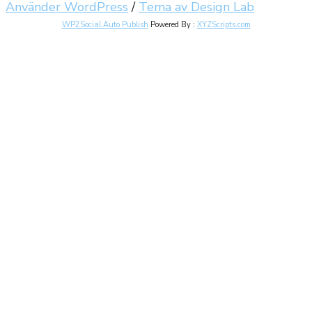
Använder WordPress
/
Tema av Design Lab
WP2Social Auto Publish
Powered By :
XYZScripts.com