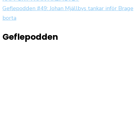
Geflepodden #49: Johan Mjällbys tankar inför Brage
borta
Geflepodden