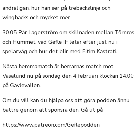
andraligan, hur han ser på trebackslinje och
wingbacks och mycket mer.
30.05 Pär Lagerström om skillnaden mellan Törnros
och Hümmet, vad Gefle IF letar efter just nu i
spelarväg och hur det blir med Fitim Kastrati.
Nästa hemmamatch är herrarnas match mot
Vasalund nu på söndag den 4 februari klockan 14.00
på Gavlevallen.
Om du vill kan du hjälpa oss att göra podden ännu
bättre genom att sponsra den. Gå ut på
https://www.patreon.com/Geflepodden