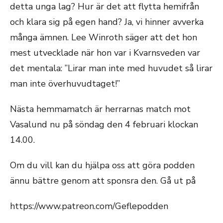
detta unga lag? Hur är det att flytta hemifrån
och klara sig på egen hand? Ja, vi hinner avverka
många ämnen. Lee Winroth säger att det hon
mest utvecklade när hon var i Kvarnsveden var
det mentala: ”Lirar man inte med huvudet så lirar
man inte överhuvudtaget!”
Nästa hemmamatch är herrarnas match mot
Vasalund nu på söndag den 4 februari klockan
14.00.
Om du vill kan du hjälpa oss att göra podden
ännu bättre genom att sponsra den. Gå ut på
https://www.patreon.com/Geflepodden