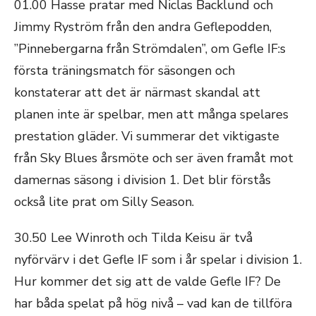
01.00 Hasse pratar med Niclas Backlund och
Jimmy Ryström från den andra Geflepodden,
”Pinnebergarna från Strömdalen”, om Gefle IF:s
första träningsmatch för säsongen och
konstaterar att det är närmast skandal att
planen inte är spelbar, men att många spelares
prestation gläder. Vi summerar det viktigaste
från Sky Blues årsmöte och ser även framåt mot
damernas säsong i division 1. Det blir förstås
också lite prat om Silly Season.
30.50 Lee Winroth och Tilda Keisu är två
nyförvärv i det Gefle IF som i år spelar i division 1.
Hur kommer det sig att de valde Gefle IF? De
har båda spelat på hög nivå – vad kan de tillföra