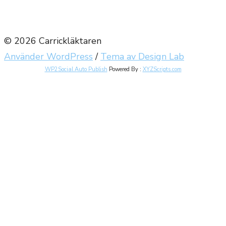
© 2026 Carrickläktaren
Använder WordPress
/
Tema av Design Lab
WP2Social Auto Publish
Powered By :
XYZScripts.com