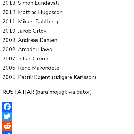
2013: Simon Lundevall
2012: Mattias Hugosson
2011: Mikael Dahlberg
2010: Jakob Orlov
2009: Andreas Dahlén
2008: Amadou Jawo
2007: Johan Oremo
2006: René Makondele
2005: Patrik Bojent (tidigare Karlsson)
RÖSTA HÄR
(bara möjligt via dator)
Facebook
Twitter