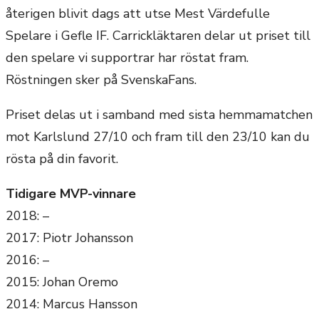
återigen blivit dags att utse Mest Värdefulle
Spelare i Gefle IF. Carrickläktaren delar ut priset till
den spelare vi supportrar har röstat fram.
Röstningen sker på SvenskaFans.
Priset delas ut i samband med sista hemmamatchen
mot Karlslund 27/10 och fram till den 23/10 kan du
rösta på din favorit.
Tidigare MVP-vinnare
2018: –
2017: Piotr Johansson
2016: –
2015: Johan Oremo
2014: Marcus Hansson