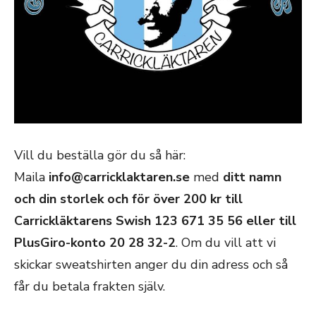
Vill du beställa gör du så här:
Maila
info@carricklaktaren.se
med
ditt namn
och din storlek och för över 200 kr till
Carrickläktarens Swish 123 671 35 56 eller till
PlusGiro-konto 20 28 32-2
. Om du vill att vi
skickar sweatshirten anger du din adress och så
får du betala frakten själv.