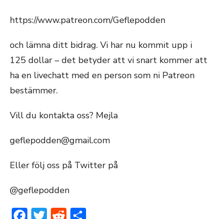
https://www.patreon.com/Geflepodden
och lämna ditt bidrag. Vi har nu kommit upp i
125 dollar – det betyder att vi snart kommer att
ha en livechatt med en person som ni Patreon
bestämmer.
Vill du kontakta oss? Mejla
geflepodden@gmail.com
Eller följ oss på Twitter på
@geflepodden
Facebook
Twitter
Reddit
Dela