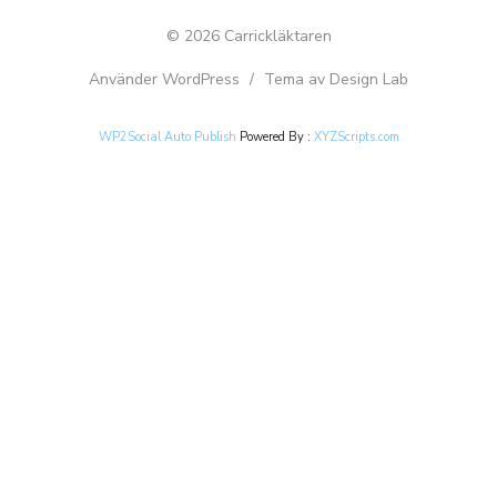
© 2026 Carrickläktaren
Använder WordPress
/
Tema av Design Lab
WP2Social Auto Publish
Powered By :
XYZScripts.com