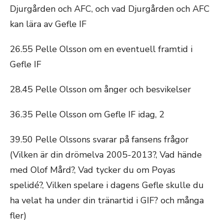
Djurgården och AFC, och vad Djurgården och AFC
kan lära av Gefle IF
26.55 Pelle Olsson om en eventuell framtid i
Gefle IF
28.45 Pelle Olsson om ånger och besvikelser
36.35 Pelle Olsson om Gefle IF idag, 2
39.50 Pelle Olssons svarar på fansens frågor
(Vilken är din drömelva 2005-2013?, Vad hände
med Olof Mård?, Vad tycker du om Poyas
spelidé?, Vilken spelare i dagens Gefle skulle du
ha velat ha under din tränartid i GIF? och många
fler)