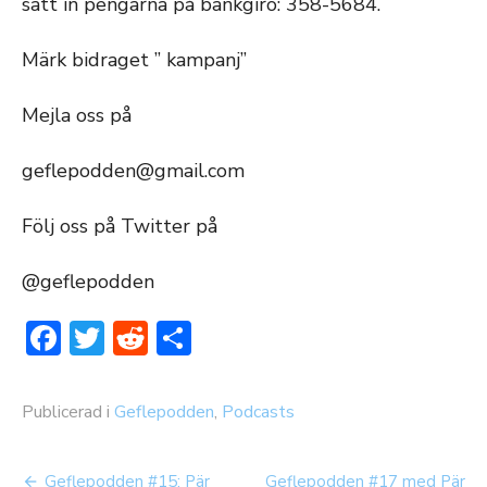
sätt in pengarna på bankgiro: 358-5684.
Märk bidraget ” kampanj”
Mejla oss på
geflepodden@gmail.com
Följ oss på Twitter på
@geflepodden
Facebook
Twitter
Reddit
Dela
Publicerad i
Geflepodden
,
Podcasts
Inläggsnavigering
Geflepodden #15: Pär
Geflepodden #17 med Pär