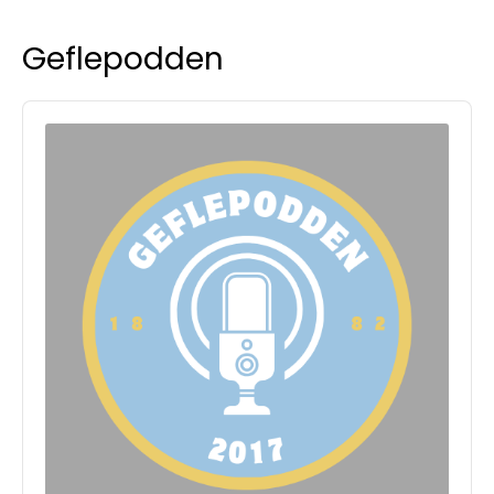
Geflepodden
Audio
Player