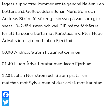
lagets supportrar kommer att få genomlida ännu en
bottenstrid. Geflepoddens Johan Norrström och
Andreas Ström försöker ge sin syn på vad som gick
snett i 0–2-förlusten och vad GIF måste förbättra
för att ta poäng borta mot Karlstads BK. Plus Hugo
Ådvalls intervju med Jakob Ejerblad!
00.00 Andreas Ström hälsar välkommen
01.40 Hugo Ådvall pratar med Jacob Ejerblad
12.01 Johan Norrström och Ström pratar om
matchen mot Sylvia men blickar också mot Karlstad.
Facebook