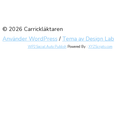
© 2026 Carrickläktaren
Använder WordPress
/
Tema av Design Lab
WP2Social Auto Publish
Powered By :
XYZScripts.com