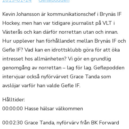
den
Kevin Johansson är kommunikationschef i Brynäs IF
Hockey, men han var tidigare journalist på VLT i
Västerås och kan därför norrettan utan och innan.
Hur upplever han förhållandet mellan Brynäs IF och
Gefle IF? Vad kan en idrottsklubb göra för att öka
intresset hos allmänheten? Vi gör en grundlig
genomgång av norrettan – lag för lag. Geflepodden
intervjuar också nyförvärvet Grace Tanda som
avslöjar varför han valde Gefle IF.
Hålltider:
00:00:00 Hasse hälsar välkommen
00:02:30 Grace Tanda, nyförvärv från BK Forward