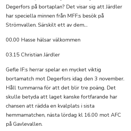
Degerfors på bortaplan? Det visar sig att Järdler
har speciella minnen från MFF:s besök på
Strömvallen. Särskilt ett av dem…
00.00 Hasse hälsar välkommen
03.15 Christian Järdler
Gefle IF:s herrar spelar en mycket viktig
bortamatch mot Degerfors idag den 3 november.
Håll tummarna för att det blir tre poäng. Det
skulle betyda att laget kanske fortfarande har
chansen att rädda en kvalplats i sista
hemmamatchen, nästa lördag kl 16.00 mot AFC
på Gavlevallen.