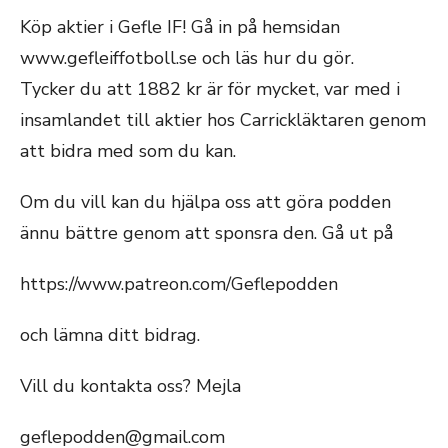
Köp aktier i Gefle IF! Gå in på hemsidan
www.gefleiffotboll.se och läs hur du gör.
Tycker du att 1882 kr är för mycket, var med i
insamlandet till aktier hos Carrickläktaren genom
att bidra med som du kan.
Om du vill kan du hjälpa oss att göra podden
ännu bättre genom att sponsra den. Gå ut på
https://www.patreon.com/Geflepodden
och lämna ditt bidrag.
Vill du kontakta oss? Mejla
geflepodden@gmail.com