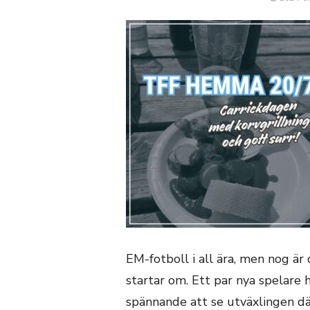
DEN
EM-fotboll i all ära, men nog är 
startar om. Ett par nya spelare 
spännande att se utväxlingen där