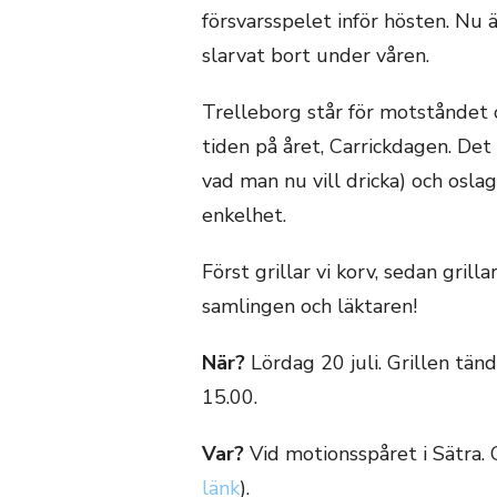
försvarsspelet inför hösten. Nu 
slarvat bort under våren.
Trelleborg står för motståndet o
tiden på året, Carrickdagen. Det bl
vad man nu vill dricka) och osla
enkelhet.
Först grillar vi korv, sedan grill
samlingen och läktaren!
När?
Lördag 20 juli. Grillen tänd
15.00.
Var?
Vid motionsspåret i Sätra. 
länk
).