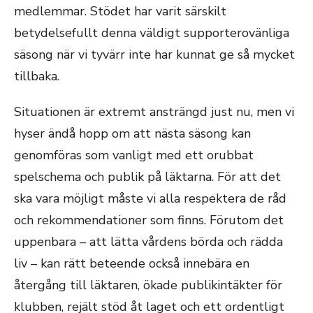
medlemmar. Stödet har varit särskilt
betydelsefullt denna väldigt supporterovänliga
säsong när vi tyvärr inte har kunnat ge så mycket
tillbaka.
Situationen är extremt ansträngd just nu, men vi
hyser ändå hopp om att nästa säsong kan
genomföras som vanligt med ett orubbat
spelschema och publik på läktarna. För att det
ska vara möjligt måste vi alla respektera de råd
och rekommendationer som finns. Förutom det
uppenbara – att lätta vårdens börda och rädda
liv – kan rätt beteende också innebära en
återgång till läktaren, ökade publikintäkter för
klubben, rejält stöd åt laget och ett ordentligt