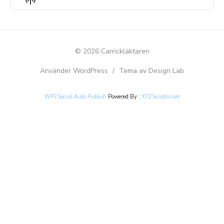
LIST
Podcast
Information
© 2026 Carrickläktaren
Använder WordPress
/
Tema av Design Lab
WP2Social Auto Publish
Powered By :
XYZScripts.com