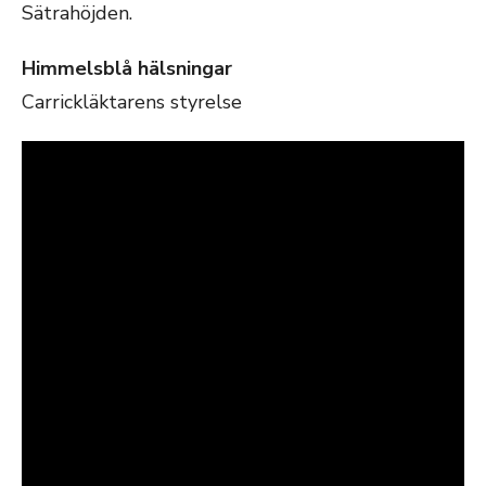
Sätrahöjden.
Himmelsblå hälsningar
Carrickläktarens styrelse