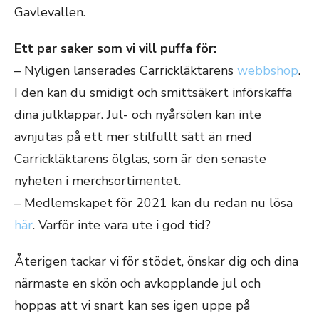
Gavlevallen.
Ett par saker som vi vill puffa för:
– Nyligen lanserades Carrickläktarens
webbshop
.
I den kan du smidigt och smittsäkert införskaffa
dina julklappar. Jul- och nyårsölen kan inte
avnjutas på ett mer stilfullt sätt än med
Carrickläktarens ölglas, som är den senaste
nyheten i merchsortimentet.
– Medlemskapet för 2021 kan du redan nu lösa
här
. Varför inte vara ute i god tid?
Återigen tackar vi för stödet, önskar dig och dina
närmaste en skön och avkopplande jul och
hoppas att vi snart kan ses igen uppe på