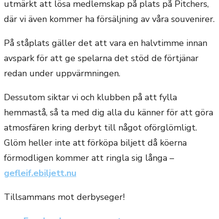
utmärkt att lösa medlemskap på plats på Pitchers,
där vi även kommer ha försäljning av våra souvenirer.
På ståplats gäller det att vara en halvtimme innan
avspark för att ge spelarna det stöd de förtjänar
redan under uppvärmningen.
Dessutom siktar vi och klubben på att fylla
hemmastå, så ta med dig alla du känner för att göra
atmosfären kring derbyt till något oförglömligt.
Glöm heller inte att förköpa biljett då köerna
förmodligen kommer att ringla sig långa –
gefleif.ebiljett.nu
Tillsammans mot derbyseger!