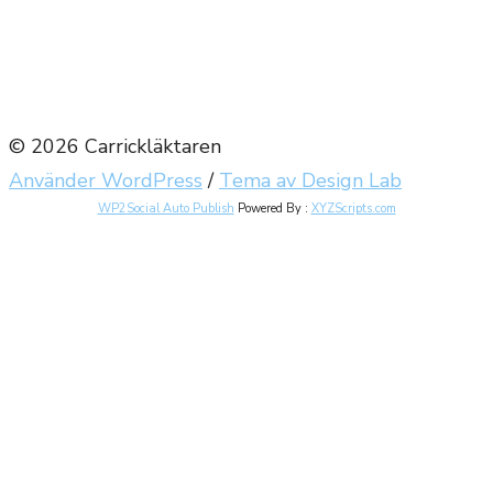
© 2026 Carrickläktaren
Använder WordPress
/
Tema av Design Lab
WP2Social Auto Publish
Powered By :
XYZScripts.com