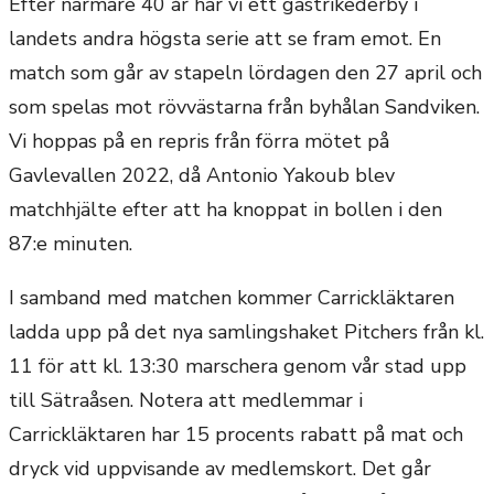
Efter närmare 40 år har vi ett gästrikederby i
landets andra högsta serie att se fram emot. En
match som går av stapeln lördagen den 27 april och
som spelas mot rövvästarna från byhålan Sandviken.
Vi hoppas på en repris från förra mötet på
Gavlevallen 2022, då Antonio Yakoub blev
matchhjälte efter att ha knoppat in bollen i den
87:e minuten.
I samband med matchen kommer Carrickläktaren
ladda upp på det nya samlingshaket Pitchers från kl.
11 för att kl. 13:30 marschera genom vår stad upp
till Sätraåsen. Notera att medlemmar i
Carrickläktaren har 15 procents rabatt på mat och
dryck vid uppvisande av medlemskort. Det går