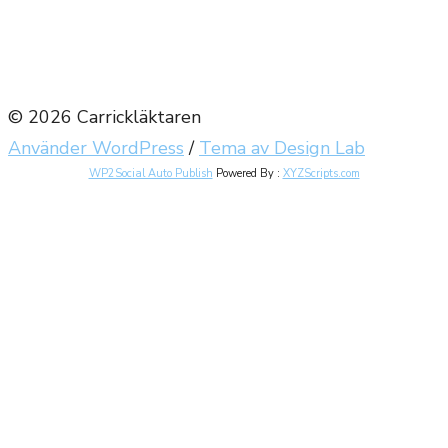
© 2026 Carrickläktaren
Använder WordPress
/
Tema av Design Lab
WP2Social Auto Publish
Powered By :
XYZScripts.com