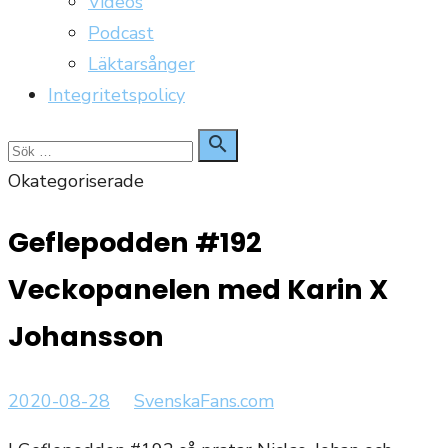
Videos
Podcast
Läktarsånger
Integritetspolicy
Sök

Sök
för:
Okategoriserade
Geflepodden #192
Veckopanelen med Karin X
Johansson
Publicerat
Författare
2020-08-28
SvenskaFans.com
den