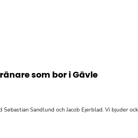
tränare som bor i Gävle
 Sebastian Sandlund och Jacob Ejerblad. Vi bjuder ocks