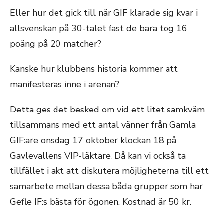
Eller hur det gick till när GIF klarade sig kvar i
allsvenskan på 30-talet fast de bara tog 16
poäng på 20 matcher?
Kanske hur klubbens historia kommer att
manifesteras inne i arenan?
Detta ges det besked om vid ett litet samkväm
tillsammans med ett antal vänner från Gamla
GIF:are onsdag 17 oktober klockan 18 på
Gavlevallens VIP-läktare. Då kan vi också ta
tillfället i akt att diskutera möjligheterna till ett
samarbete mellan dessa båda grupper som har
Gefle IF:s bästa för ögonen. Kostnad är 50 kr.