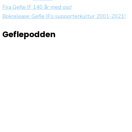
Fira Gefle IF 140 år med oss!
Inläggsnavigering
Bokrelease: Gefle IF:s supporterkultur 2001-2021!
Geflepodden