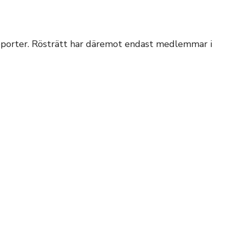
pporter. Rösträtt har däremot endast medlemmar i